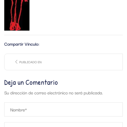
Compartir Vínculo:
PUBLICADO EN
Deja un Comentario
Su dirección de correo electrónico no será publicada.