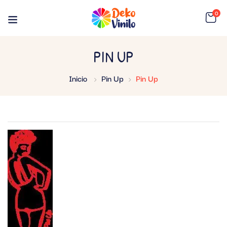
0
PIN UP
Inicio
Pin Up
Pin Up