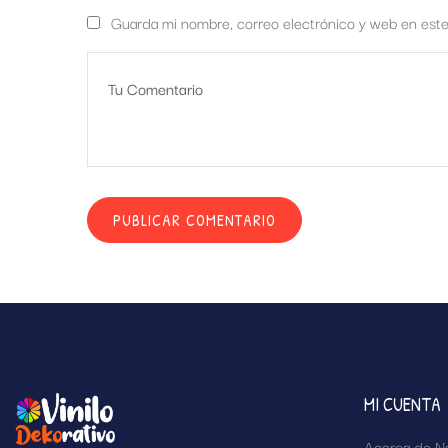
Guarda mi nombre, correo electrónico y web en est
MI CUENTA
Acerca de N