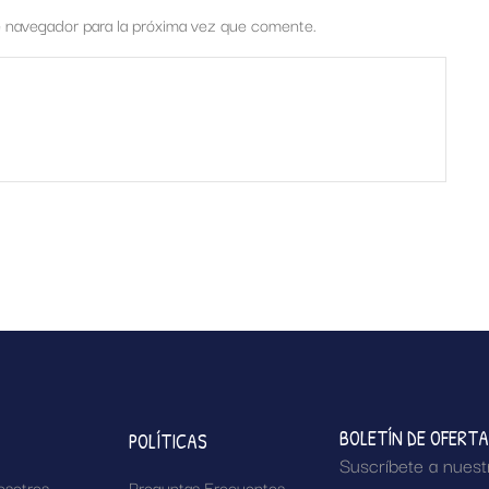
e navegador para la próxima vez que comente.
BOLETÍN DE OFERT
POLÍTICAS
Suscríbete a nuest
osotros
Preguntas Frecuentes