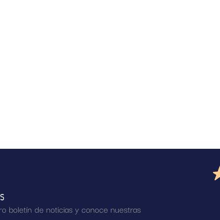
AS
ro boletín de noticias y conoce nuestras