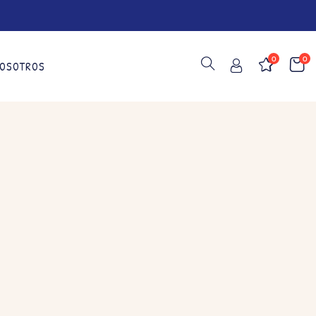
0
0
OSOTROS