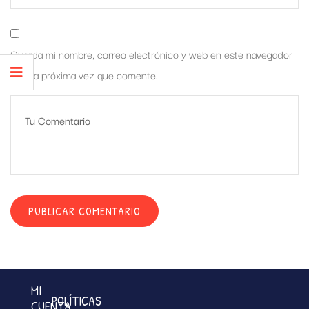
Guarda mi nombre, correo electrónico y web en este navegador
para la próxima vez que comente.
MI
POLÍTICAS
CUENTA