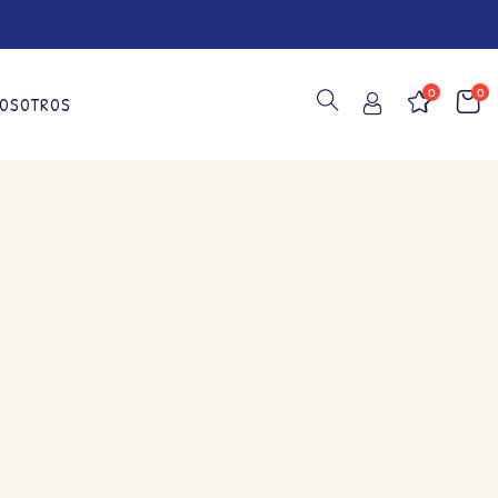
0
0
OSOTROS