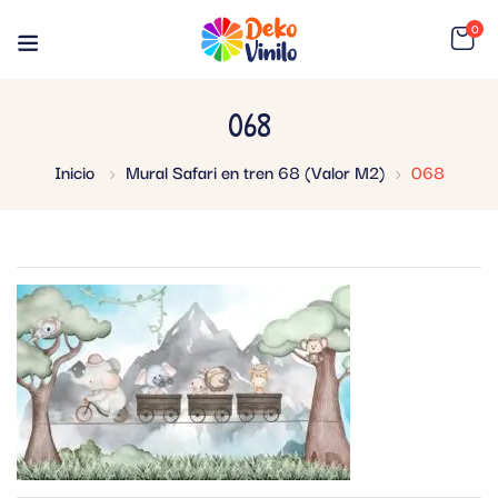
0
068
Inicio
Mural Safari en tren 68 (Valor M2)
068