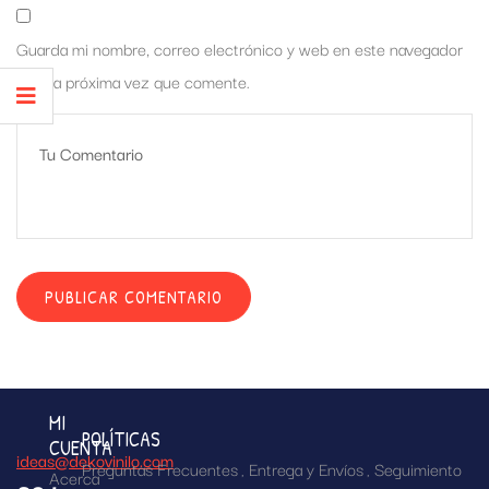
Guarda mi nombre, correo electrónico y web en este navegador
para la próxima vez que comente.
MI
POLÍTICAS
CUENTA
ideas@dekovinilo.com
Preguntas Frecuentes
Entrega y Envíos
Seguimiento
Acerca