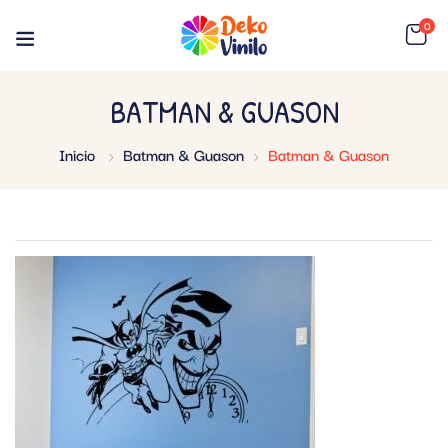
0
BATMAN & GUASON
Inicio
Batman & Guason
Batman & Guason