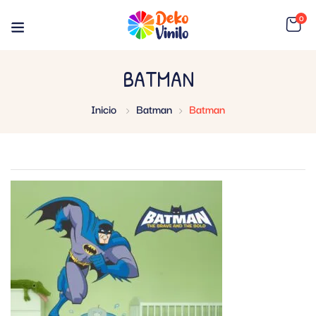
0
BATMAN
Inicio
Batman
Batman