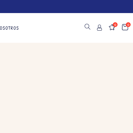
0
0
OSOTROS