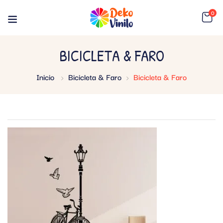
0
BICICLETA & FARO
Inicio
Bicicleta & Faro
Bicicleta & Faro