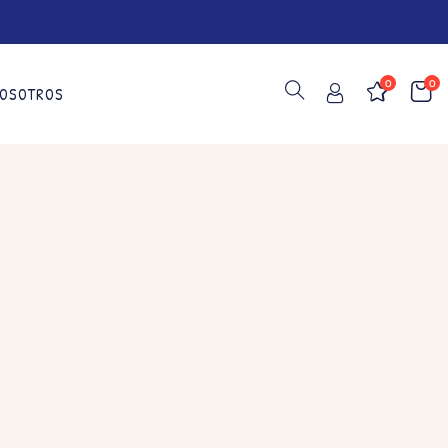
0
0
OSOTROS