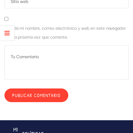
Guarda mi nombre, correo electrónico y web en este navegador
para la próxima vez que comente.
MI