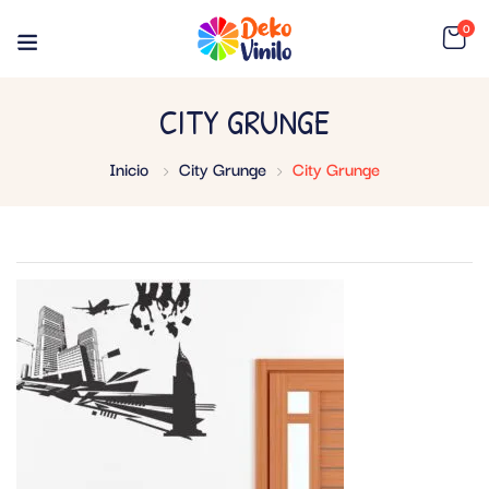
0
CITY GRUNGE
Inicio
City Grunge
City Grunge