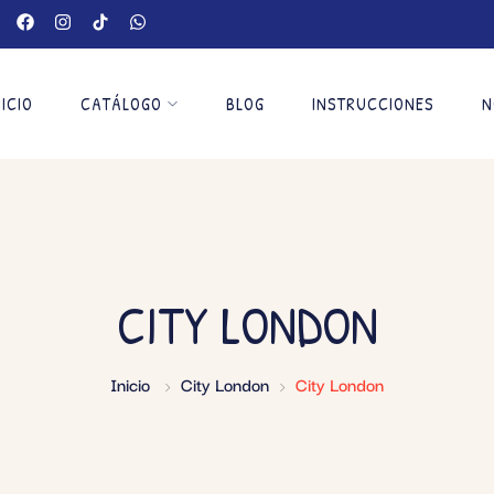
NICIO
CATÁLOGO
BLOG
INSTRUCCIONES
N
CITY LONDON
Inicio
City London
City London