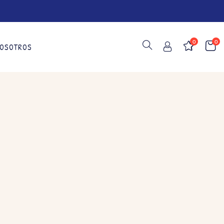
0
0
OSOTROS