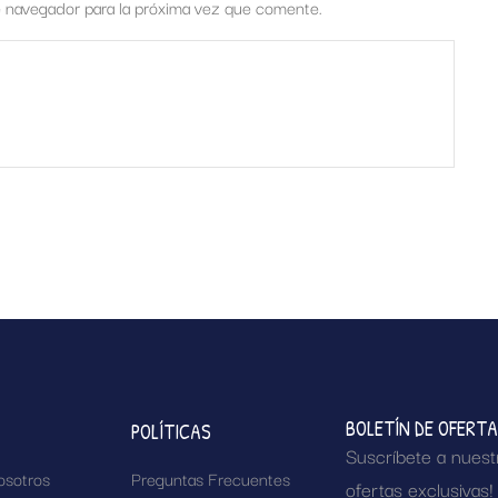
e navegador para la próxima vez que comente.
BOLETÍN DE OFERT
POLÍTICAS
Suscríbete a nuest
osotros
Preguntas Frecuentes
ofertas exclusivas!