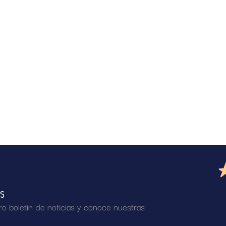
AS
ro boletín de noticias y conoce nuestras