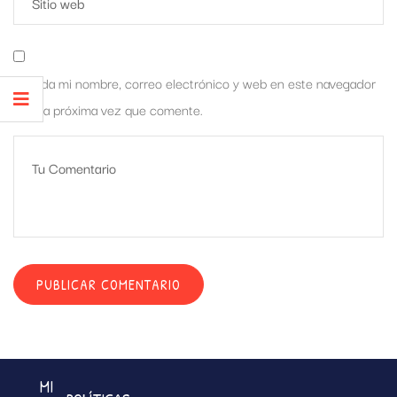
Guarda mi nombre, correo electrónico y web en este navegador
para la próxima vez que comente.
MI