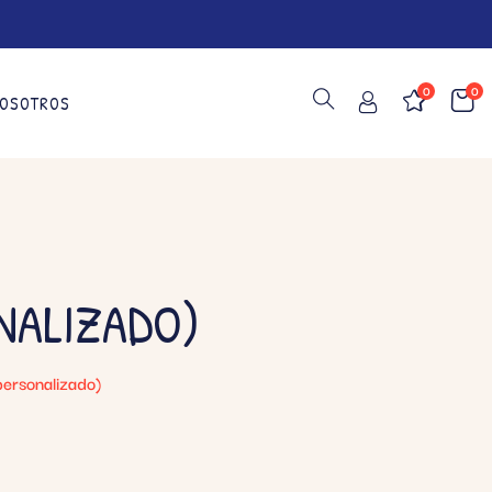
0
0
OSOTROS
NALIZADO)
ersonalizado)