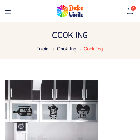
0
COOK ING
Inicio
Cook Ing
Cook Ing