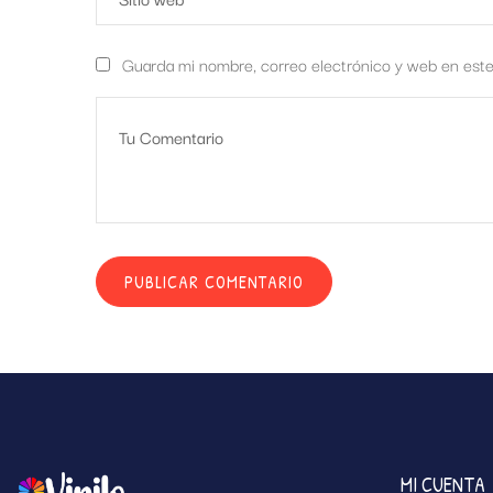
Guarda mi nombre, correo electrónico y web en est
MI CUENTA