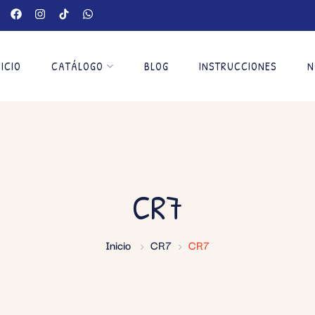
NICIO
CATÁLOGO
BLOG
INSTRUCCIONES
N
CR7
Inicio
CR7
CR7