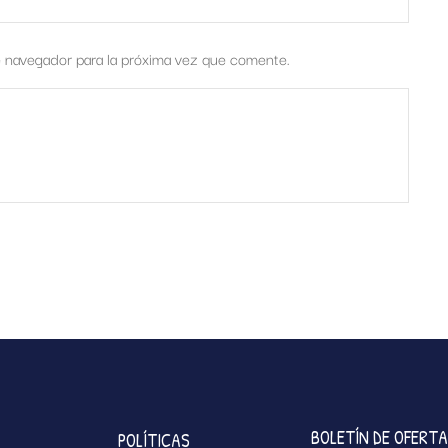
e navegador para la próxima vez que comente.
BOLETÍN DE OFERT
POLÍTICAS