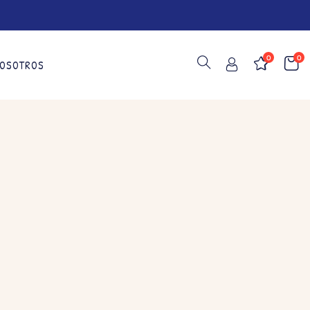
0
0
OSOTROS