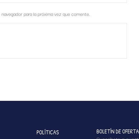
e navegador para la próxima vez que comente.
BOLETÍN DE OFERT
POLÍTICAS
Suscríbete a nuest