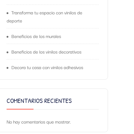
Transforma tu espacio con vinilos de
deporte
Beneficios de los murales
Beneficios de los vinilos decorativos
Decora tu casa con vinilos adhesivos
COMENTARIOS RECIENTES
No hay comentarios que mostrar.