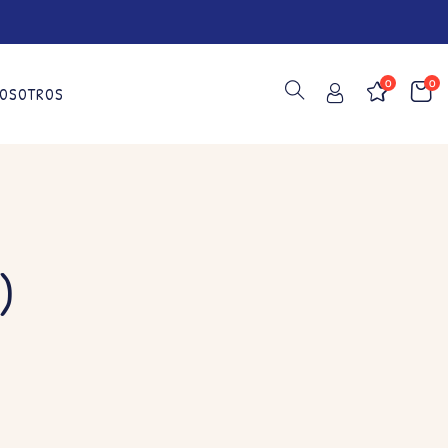
0
0
OSOTROS
)