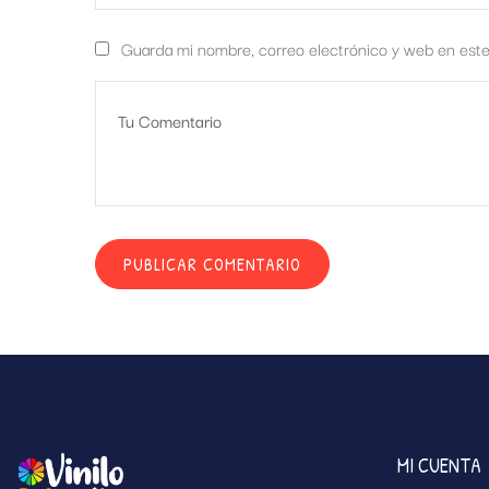
Guarda mi nombre, correo electrónico y web en est
MI CUENTA