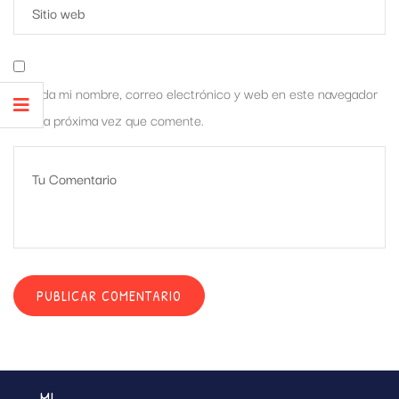
Guarda mi nombre, correo electrónico y web en este navegador
para la próxima vez que comente.
MI