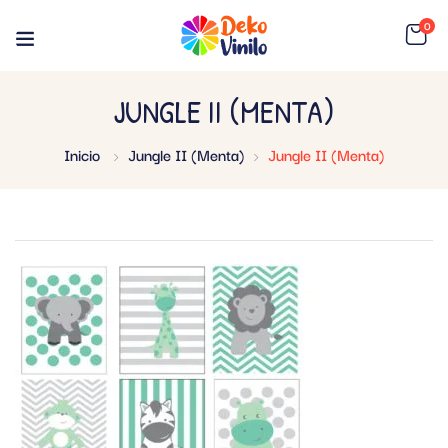
0
JUNGLE II (MENTA)
Inicio
Jungle II (Menta)
Jungle II (Menta)