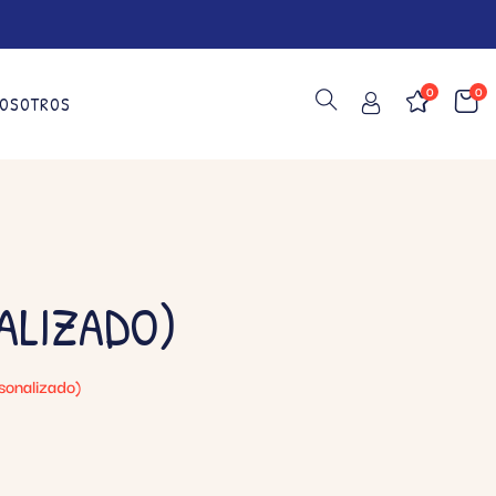
0
0
OSOTROS
ALIZADO)
sonalizado)