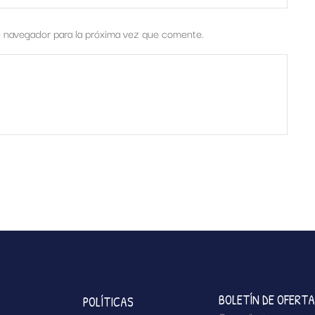
e navegador para la próxima vez que comente.
BOLETÍN DE OFERT
POLÍTICAS