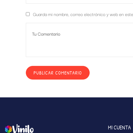
Guarda mi nombre, correo electrónico y web en est
MI CUENTA