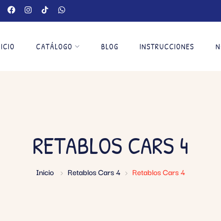
NICIO
CATÁLOGO
BLOG
INSTRUCCIONES
N
RETABLOS CARS 4
Inicio
Retablos Cars 4
Retablos Cars 4