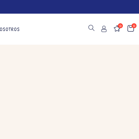
0
0
OSOTROS