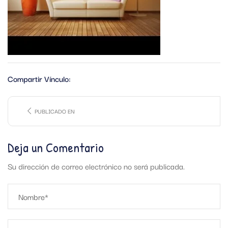
Compartir Vínculo:
PUBLICADO EN
Deja un Comentario
Su dirección de correo electrónico no será publicada.