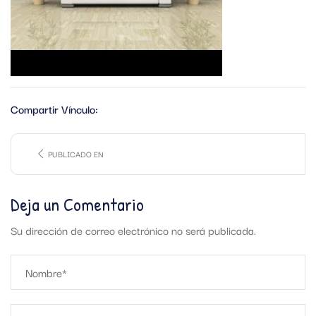
Compartir Vínculo:
PUBLICADO EN
Deja un Comentario
Su dirección de correo electrónico no será publicada.