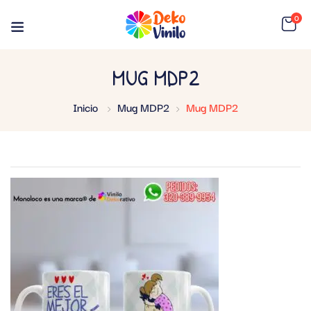
0
MUG MDP2
Inicio
Mug MDP2
Mug MDP2