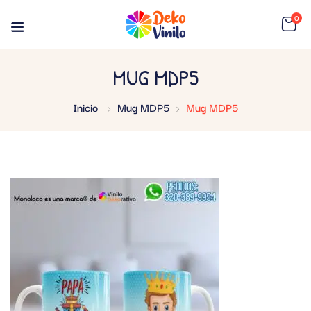
0
MUG MDP5
Inicio
Mug MDP5
Mug MDP5