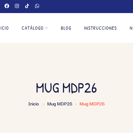
NICIO
CATÁLOGO
BLOG
INSTRUCCIONES
N
MUG MDP26
Inicio
Mug MDP26
Mug MDP26