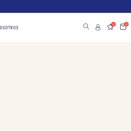
0
0
OSOTROS