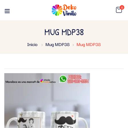
0
MUG MDP38
Inicio
Mug MDP38
Mug MDP38