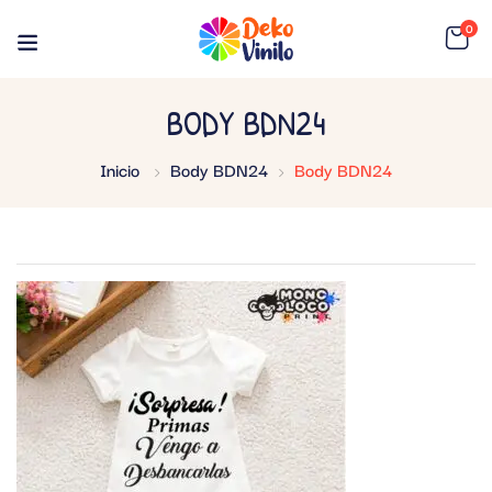
0
BODY BDN24
Inicio
Body BDN24
Body BDN24