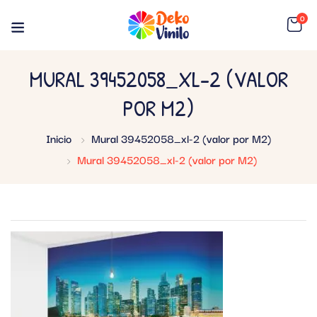
0
MURAL 39452058_XL-2 (VALOR
POR M2)
Inicio
Mural 39452058_xl-2 (valor por M2)
Mural 39452058_xl-2 (valor por M2)