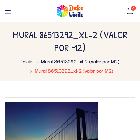
0
MURAL 86513292_XL-2 (VALOR
POR M2)
Inicio
Mural 86513292_xl-2 (valor por M2)
Mural 86513292_xl-2 (valor por M2)