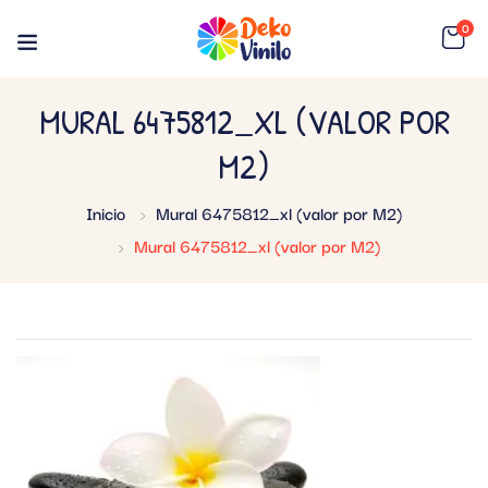
0
MURAL 6475812_XL (VALOR POR
M2)
Inicio
Mural 6475812_xl (valor por M2)
Mural 6475812_xl (valor por M2)