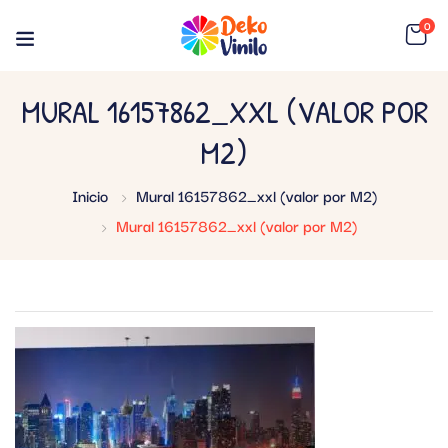
0
MURAL 16157862_XXL (VALOR POR
M2)
Inicio
Mural 16157862_xxl (valor por M2)
Mural 16157862_xxl (valor por M2)