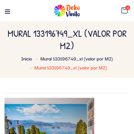
0
MURAL 133196749_XL (VALOR POR
M2)
Inicio
Mural 133196749_xl (valor por M2)
Mural 133196749_xl (valor por M2)