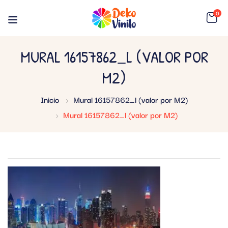
0
MURAL 16157862_L (VALOR POR
M2)
Inicio
Mural 16157862_l (valor por M2)
Mural 16157862_l (valor por M2)