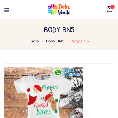
0
BODY BN5
Inicio
Body BN5
Body BN5