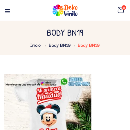
0
BODY BN19
Inicio
Body BN19
Body BN19