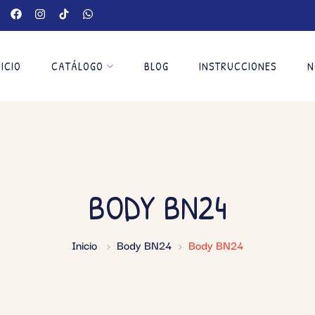
NICIO
CATÁLOGO
BLOG
INSTRUCCIONES
N
BODY BN24
Inicio
Body BN24
Body BN24