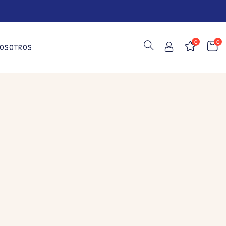
0
0
OSOTROS