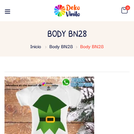
0
BODY BN28
Inicio
Body BN28
Body BN28