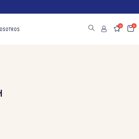
0
0
OSOTROS
4