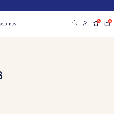
0
0
OSOTROS
3