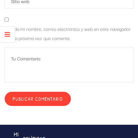
Guarda mi nombre, correo electrónico y web en este navegador
para la próxima vez que comente.
MI