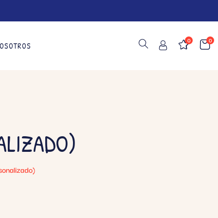
0
0
OSOTROS
ALIZADO)
onalizado)