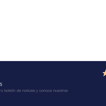
AS
ro boletín de noticias y conoce nuestras