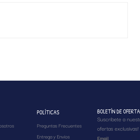
BOLETÍN DE OFERT
POLÍTICAS
Suscríbete a nuest
osotros
Preguntas Frecuentes
ofertas exclusivas!
Entrega y Envíos
Email