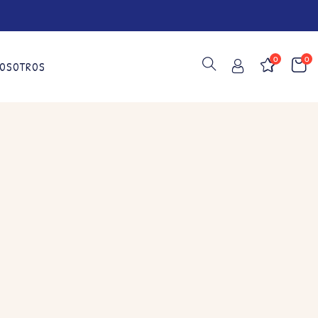
0
0
OSOTROS