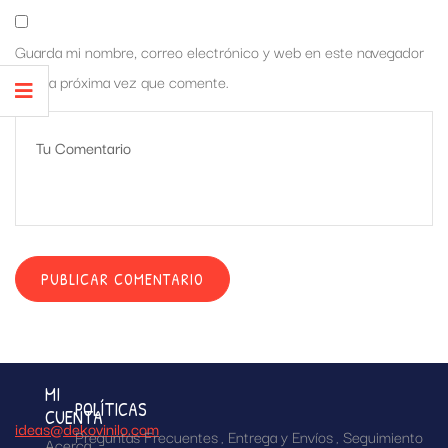
Guarda mi nombre, correo electrónico y web en este navegador
para la próxima vez que comente.
MI
POLÍTICAS
CUENTA
ideas@dekovinilo.com
Preguntas Frecuentes
Entrega y Envíos
Seguimiento
Acerca