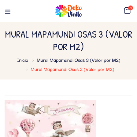
0
MURAL MAPAMUNDI OSAS 3 (VALOR
POR M2)
Inicio
Mural Mapamundi Osas 3 (Valor por M2)
Mural Mapamundi Osas 3 (Valor por M2)