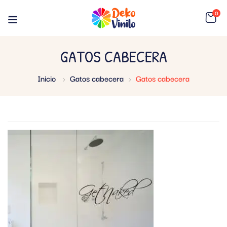
0
GATOS CABECERA
Inicio
Gatos cabecera
Gatos cabecera