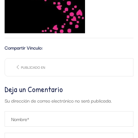
Compartir Vínculo:
PUBLICADO EN
Deja un Comentario
Su dirección de correo electrónico no será publicada.