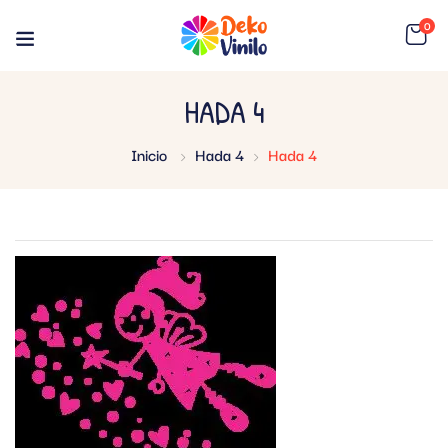
0
HADA 4
Inicio
Hada 4
Hada 4