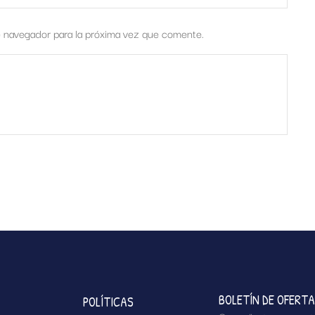
e navegador para la próxima vez que comente.
BOLETÍN DE OFERT
POLÍTICAS