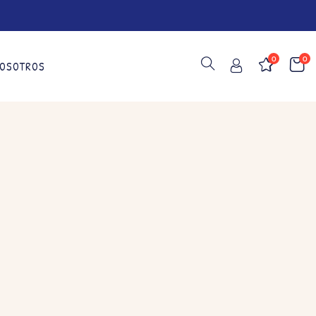
0
0
OSOTROS