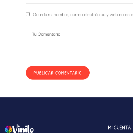
Guarda mi nombre, correo electrónico y web en est
MI CUENTA