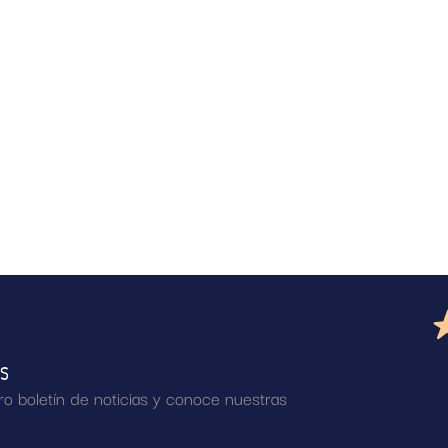
AS
ro boletín de noticias y conoce nuestras