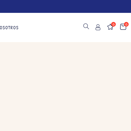
0
0
OSOTROS