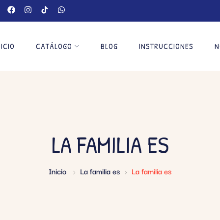
NICIO
CATÁLOGO
BLOG
INSTRUCCIONES
N
LA FAMILIA ES
Inicio
La familia es
La familia es