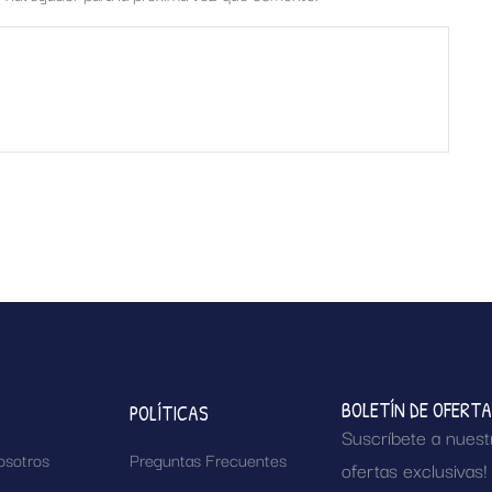
BOLETÍN DE OFERT
POLÍTICAS
Suscríbete a nuest
osotros
Preguntas Frecuentes
ofertas exclusivas!