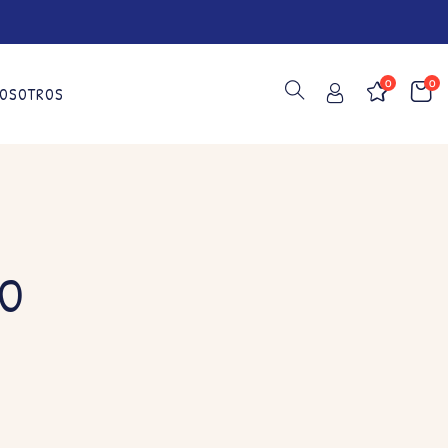
0
0
OSOTROS
NO